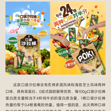
这款口袋沙拉棒含有炙烤多蔬风味和海苔芝士风味两种
口味，具有高蛋白、0反式脂肪酸等优势，每100g口袋沙拉棒
蛋白质含量相当于4杯纯牛奶的蛋白质含量，1根口袋沙拉棒
热量约等于0.4根香蕉的热量。值得一提的是，此次两种口味