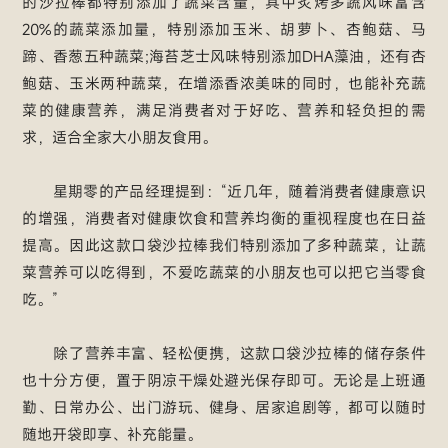
的沙拉棒都特别添加了蔬菜含量，其中炙烤多蔬风味富含
20%的蔬菜添加量，特别添加玉米、胡萝卜、杏鲍菇、马
蹄、香葱五种蔬菜;海苔芝士风味特别添加DHA藻油，还有杏
鲍菇、玉米两种蔬菜，在增添香浓美味的同时，也能补充蔬
菜的健康营养，满足消费者对于好吃、营养和轻负担的需
求，适合全家大小朋友食用。
星期零的产品经理提到：“近几年，随着消费者健康意识
的增强，消费者对健康饮食和营养均衡的重视程度也在日益
提高。因此这款口袋沙拉棒我们特别添加了多种蔬菜，让蔬
菜营养可以吃得到，不爱吃蔬菜的小朋友也可以把它当零食
吃。”
除了营养丰富、轻松便携，这款口袋沙拉棒的储存条件
也十分方便，置于阴凉干燥处避光保存即可。无论是上班通
勤、日常办公、出门游玩、健身、居家追剧等，都可以随时
随地开袋即享、补充能量。