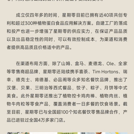
成立仅四年多的时间，星期零目前已拥有近40项共创专
利和超过300种植物蛋白食品应用解决方案。自建工厂的落成
和投产也进一步增强了星期零的供应实力，在保证产品品质
以及出品稳定性的同时，可以有效控制成本，为渠道和消费
者提供高品质且价格适中的产品。
在渠道布局方面，除了山姆、盒马、麦德龙、Ole、全家
等零售商超品牌，星期零还陆续携手喜茶、Tim Hortons、瑞
幸、德克士、肯德基、必品阁等众多知名餐饮品牌，推出了
汉堡、贝果、三明治等西式餐品，饺子、粽子、月饼等中式
美食。此外星期零还推出了植物控卡鸡肉棒、植物肉丝、植
物牛肉粒等零食产品，覆盖消费者一日多餐的饮食场景。截
至目前，星期零已与全国超100个知名餐饮零售品牌合作，产
品已进驻过全国4万多家门店。